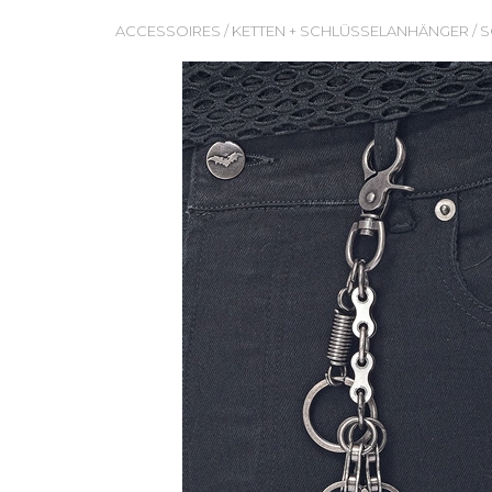
ACCESSOIRES
/
KETTEN + SCHLÜSSELANHÄNGER
/
S