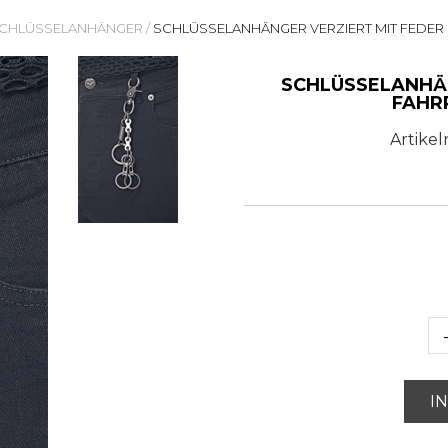
CHLÜSSELANHÄNGER
/
SCHLÜSSELANHÄNGER VERZIERT MIT FEDER
SCHLÜSSELANHÄN
FAHR
Artike
I