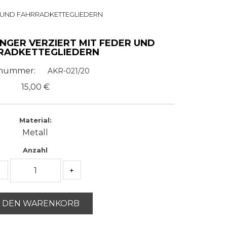
 UND FAHRRADKETTEGLIEDERN
GER VERZIERT MIT FEDER UND
RADKETTEGLIEDERN
lnummer:
AKR-021/20
15,00
€
Material:
Metall
Anzahl
-
+
N DEN WARENKORB