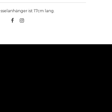
sselanhänger ist 17cm lang.