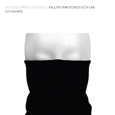
ACCESSOIRES
/
SCHALS
/
MULTIFUNKTIONSTUCH UNI
SCHWARZ