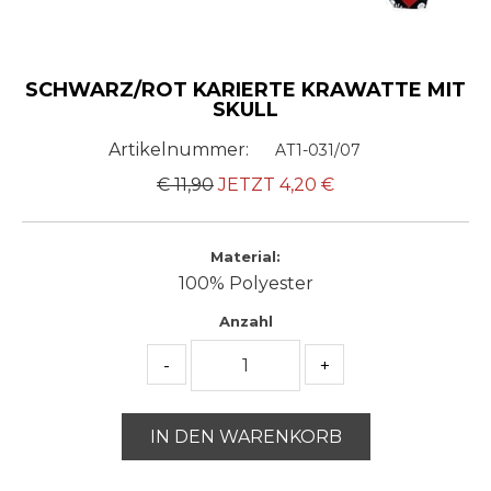
SCHWARZ/ROT KARIERTE KRAWATTE MIT
SKULL
Artikelnummer:
AT1-031/07
€ 11,90
JETZT
4,20
€
Material:
100% Polyester
Anzahl
-
+
IN DEN WARENKORB