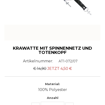
KRAWATTE MIT SPINNENNETZ UND
TOTENKOPF
Artikelnummer:
AT1-072/07
€ 14,90
JETZT
4,50
€
Material:
100% Polyester
Anzahl