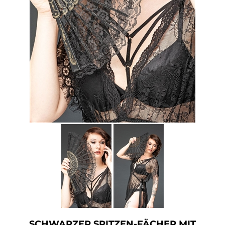
Accessoires
Sale
Gutscheine
SCHWARZER SPITZEN-FÄCHER MIT