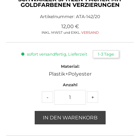
GOLDFARBENEN VERZIERUNGEN
Artikelnummer:
ATA-142/20
12,00
€
INKL. MWST und EXKL.
VERSAND
sofort versandfertig, Lieferzeit
1-3 Tage
Material:
Plastik+Polyester
Anzahl
-
+
IN DEN WARENKORB