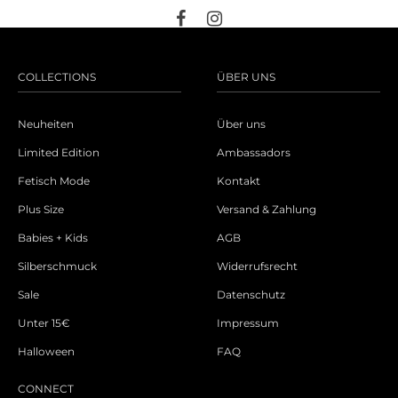
COLLECTIONS
ÜBER UNS
Neuheiten
Über uns
Limited Edition
Ambassadors
Fetisch Mode
Kontakt
Plus Size
Versand & Zahlung
Babies + Kids
AGB
Silberschmuck
Widerrufsrecht
Sale
Datenschutz
Unter 15€
Impressum
Halloween
FAQ
CONNECT