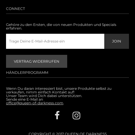
Accessoires
CONNECT
Sale
Gehöre zu den Ersten, die von neuen Produkten und Specials
erfahren.
Gutscheine
VERTRAG WIDERRUFEN
HÄNDLERPROGRAMM
Wenn Du daran interessiert bist, unsere Produkte selbst zu
verkaufen, nimm einfach Kontakt auf!
Unser Team wird Dich dabei unterstützen.
Sende eine E-Mail an
office@queen-of-darkness.com
.
COPYRIGHT © 2017 QUEEN OF DARKNESS