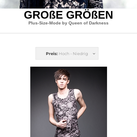
GROßE GRÖßEN
Plus-Size-Mode by Queen of Darkness
Preis:
Hoch - Niedrig