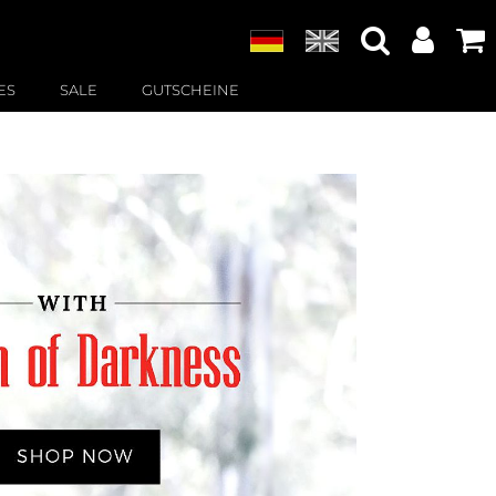
ES
SALE
GUTSCHEINE