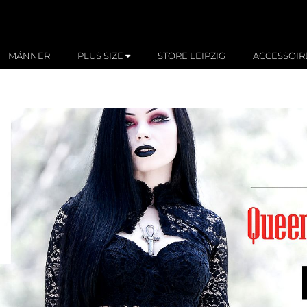
MÄNNER
PLUS SIZE
STORE LEIPZIG
ACCESSOIR