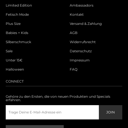
Accessoires
Limited Edition
Ambassadors
Fetisch Mode
Kontakt
Sale
Plus Size
Versand & Zahlung
Gutscheine
Babies + Kids
AGB
Silberschmuck
Widerrufsrecht
Sale
Datenschutz
Unter 15€
Impressum
Halloween
FAQ
CONNECT
Gehöre zu den Ersten, die von neuen Produkten und Specials
erfahren.