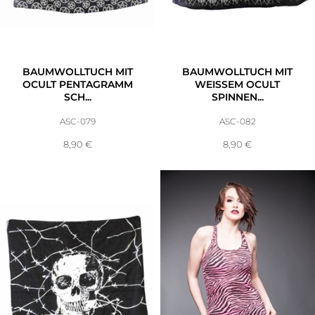
BAUMWOLLTUCH MIT
BAUMWOLLTUCH MIT
OCULT PENTAGRAMM
WEISSEM OCULT S
SCH...
PINNEN...
ASC-079
ASC-082
8,90
€
8,90
€