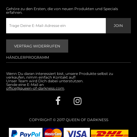
Gehöre zu den Ersten, die von neuen Produkten und Specials
erfahren.
VERTRAG WIDERRUFEN
HÄNDLERPROGRAMM
Wenn Du daran interessiert bist, unsere Produkte selbst zu
verkaufen, nimm einfach Kontakt auf!
Unser Team wird Dich dabei unterstützen.
Sende eine E-Mail an
office@queen-of-darkness.com
.
COPYRIGHT © 2017 QUEEN OF DARKNESS