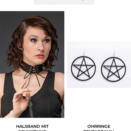
Accessoires
Sale
Gutscheine
HALSBAND MIT
OHRRINGE