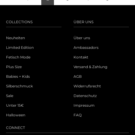
COLLECTIONS
ÜBER UNS
Neuheiten
Über uns
Limited Edition
Ambassadors
Fetisch Mode
Kontakt
Plus Size
Versand & Zahlung
Babies + Kids
AGB
Silberschmuck
Widerrufsrecht
Sale
Datenschutz
Unter 15€
Impressum
Halloween
FAQ
CONNECT