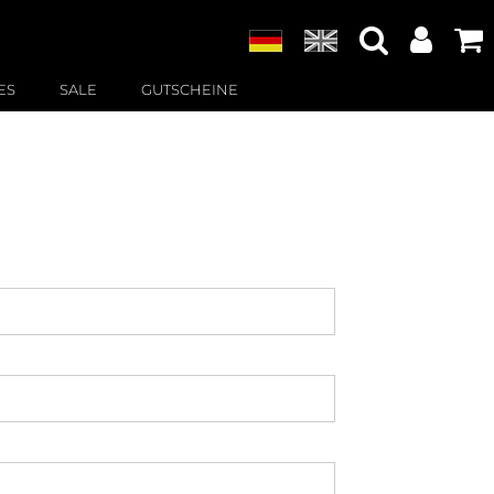
ES
SALE
GUTSCHEINE