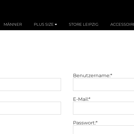
MÄNNER
PLUS SIZE
STORE LEIPZIG
ACCESSOIR
Benutzername:*
E-Mail:*
Passwort:*