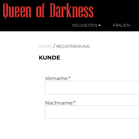
NEUHEITEN
FRAUEN
/
HOME
REGISTRIERUNG
KUNDE
Vorname:*
Nachname:*