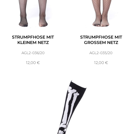
STRUMPFHOSE MIT
STRUMPFHOSE MIT
KLEINEM NETZ
GROSSEM NETZ
AGL2-036/20
AGL2-035/20
12,00
€
12,00
€