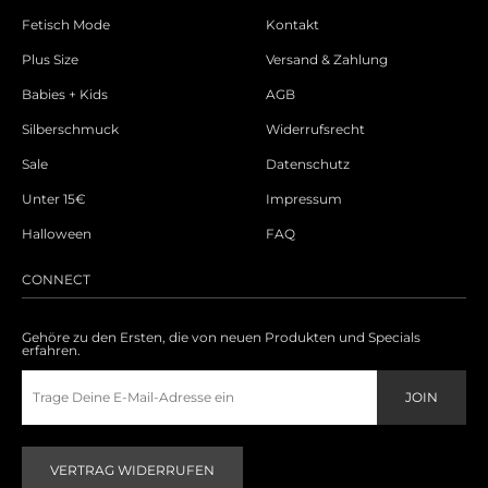
Fetisch Mode
Kontakt
Plus Size
Versand & Zahlung
Babies + Kids
AGB
Silberschmuck
Widerrufsrecht
Sale
Datenschutz
Unter 15€
Impressum
Halloween
FAQ
CONNECT
Gehöre zu den Ersten, die von neuen Produkten und Specials
erfahren.
VERTRAG WIDERRUFEN