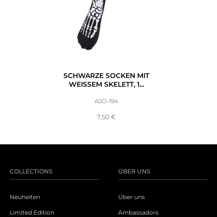
SCHWARZE SOCKEN MIT
WEISSEM SKELETT, 1...
ASO-194
7,50
€
COLLECTIONS
ÜBER UNS
Neuheiten
Über uns
Limited Edition
Ambassadors