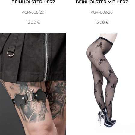
BEINHOLSTER HERZ
BEINHOLSTER MIT HERZ
AGR-008/20
AGR-009/20
15,00
€
15,00
€