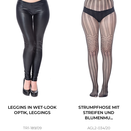
LEGGINS IN WET-LOOK
STRUMPFHOSE MIT
OPTIK, LEGGINGS
STREIFEN UND
BLUMENMU...
TR1-189/09
AGL2-034/20