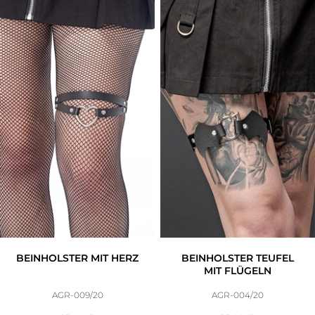
BEINHOLSTER MIT HERZ
BEINHOLSTER TEUFEL
MIT FLÜGELN
AGR-009/20
AGR-004/20