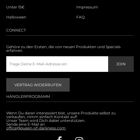
Unter 15€
Impressum
Halloween
FAQ
CONNECT
Gehöre zu den Ersten, die von neuen Produkten und Specials
erfahren.
VERTRAG WIDERRUFEN
HÄNDLERPROGRAMM
Wenn Du daran interessiert bist, unsere Produkte selbst zu
verkaufen, nimm einfach Kontakt auf!
Unser Team wird Dich dabei unterstützen.
Sende eine E-Mail an
office@queen-of-darkness.com
.