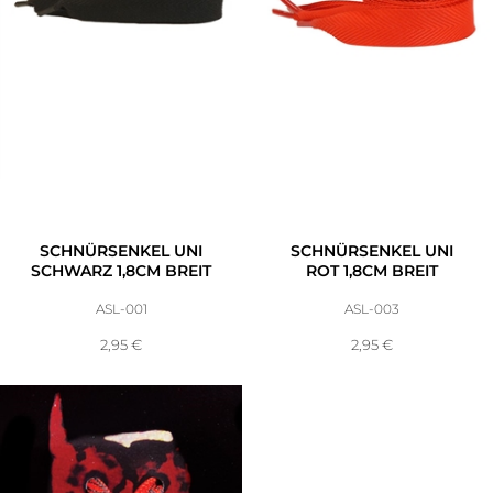
SCHNÜRSENKEL UNI
SCHNÜRSENKEL UNI
SCHWARZ 1,8CM BREIT
ROT 1,8CM BREIT
ASL-001
ASL-003
2,95
€
2,95
€