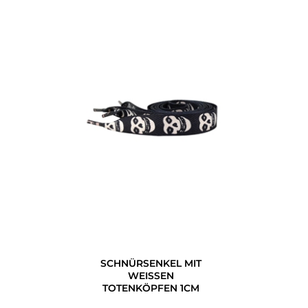
SCHNÜRSENKEL MIT
WEISSEN T
OTENKÖPFEN 1CM