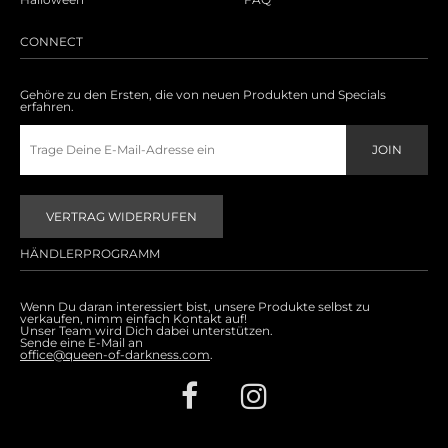
CONNECT
Gehöre zu den Ersten, die von neuen Produkten und Specials
erfahren.
VERTRAG WIDERRUFEN
HÄNDLERPROGRAMM
Wenn Du daran interessiert bist, unsere Produkte selbst zu
verkaufen, nimm einfach Kontakt auf!
Unser Team wird Dich dabei unterstützen.
Sende eine E-Mail an
office@queen-of-darkness.com
.