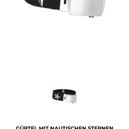
Accessoires
Sale
Gutscheine
GÜRTEL MIT NAUTISCHEN STERNEN