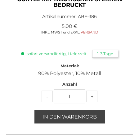
BEDRUCKT
Artikelnummer:
ABE-386
5,00
€
INKL. MWST und EXKL.
VERSAND
sofort versandfertig, Lieferzeit
1-3 Tage
Material:
90% Polyester, 10% Metall
Anzahl
-
+
IN DEN WARENKORB