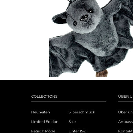
COLLECTIONS
ÜBER U
Neuheiten
Silberschmuck
Über un
Limited Edition
Sale
Ambass
Fetisch Mode
Unter 15€
Kontakt