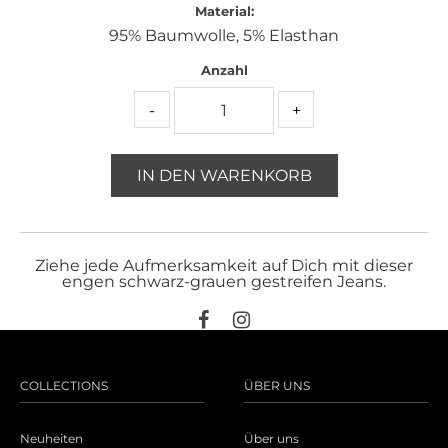
Material:
95% Baumwolle, 5% Elasthan
Anzahl
-
+
IN DEN WARENKORB
Ziehe jede Aufmerksamkeit auf Dich mit dieser
engen schwarz-grauen gestreifen Jeans.
COLLECTIONS
ÜBER UNS
Neuheiten
Über uns