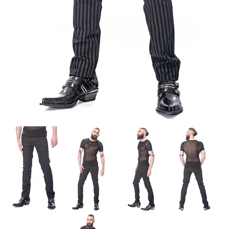
Accessoires
Sale
Gutscheine