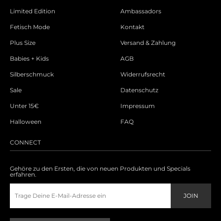
Limited Edition
Ambassadors
Fetisch Mode
Kontakt
Plus Size
Versand & Zahlung
Babies + Kids
AGB
Silberschmuck
Widerrufsrecht
Sale
Datenschutz
Unter 15€
Impressum
Halloween
FAQ
CONNECT
Gehöre zu den Ersten, die von neuen Produkten und Specials
erfahren.