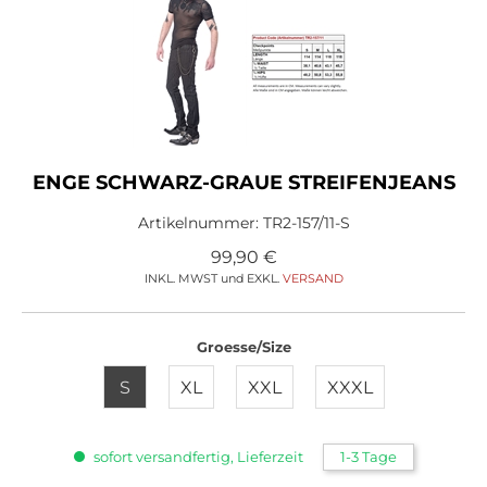
ENGE SCHWARZ-GRAUE STREIFENJEANS
Artikelnummer:
TR2-157/11-S
99,90
€
INKL. MWST und EXKL.
VERSAND
Groesse/Size
S
XL
XXL
XXXL
sofort versandfertig, Lieferzeit
1-3 Tage