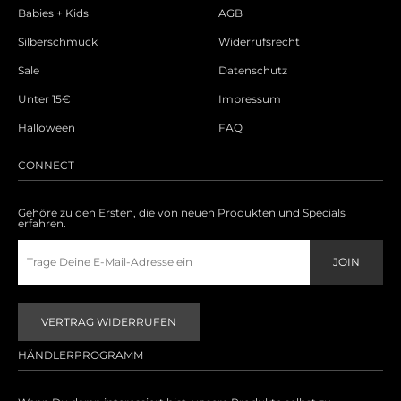
Babies + Kids
AGB
Silberschmuck
Widerrufsrecht
Sale
Datenschutz
Unter 15€
Impressum
Halloween
FAQ
CONNECT
Gehöre zu den Ersten, die von neuen Produkten und Specials
erfahren.
VERTRAG WIDERRUFEN
HÄNDLERPROGRAMM