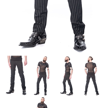
Accessoires
Sale
Gutscheine