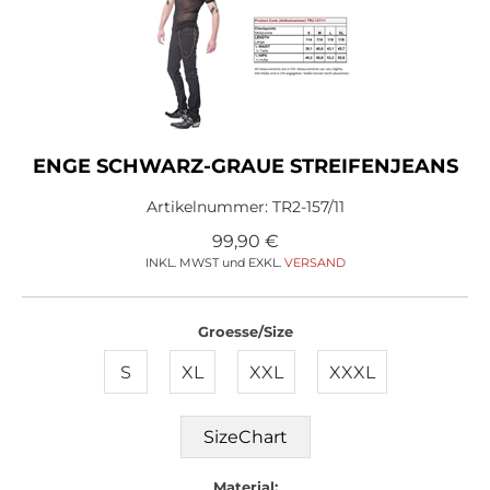
ENGE SCHWARZ-GRAUE STREIFENJEANS
Artikelnummer:
TR2-157/11
99,90
€
INKL. MWST und EXKL.
VERSAND
Groesse/Size
S
XL
XXL
XXXL
SizeChart
Material: