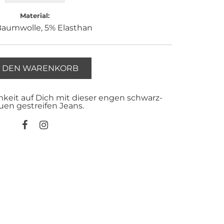
Material:
aumwolle, 5% Elasthan
N DEN WARENKORB
keit auf Dich mit dieser engen schwarz-
uen gestreifen Jeans.