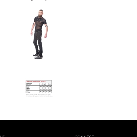
NS
CONNECT