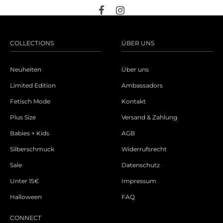
COLLECTIONS
ÜBER UNS
Neuheiten
Über uns
Limited Edition
Ambassadors
Fetisch Mode
Kontakt
Plus Size
Versand & Zahlung
Babies + Kids
AGB
Silberschmuck
Widerrufsrecht
Sale
Datenschutz
Unter 15€
Impressum
Halloween
FAQ
CONNECT