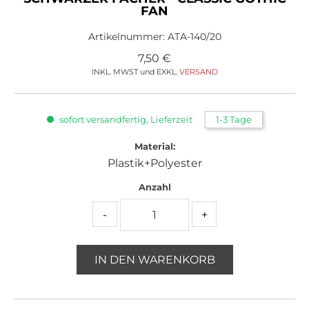
FAN
Artikelnummer:
ATA-140/20
7,50
€
INKL. MWST und EXKL.
VERSAND
sofort versandfertig, Lieferzeit
1-3 Tage
Material:
Plastik+Polyester
Anzahl
-
+
IN DEN WARENKORB