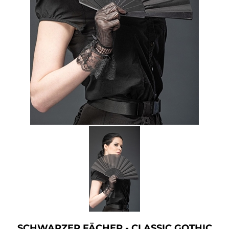
Accessoires
Sale
Gutscheine
SCHWARZER FÄCHER - CLASSIC GOTHIC