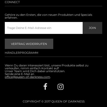
CONNECT
Gehöre zu den Ersten, die von neuen Produkten und Specials
erfahren.
VERTRAG WIDERRUFEN
HÄNDLERPROGRAMM
Wenn Du daran interessiert bist, unsere Produkte selbst zu
verkaufen, nimm einfach Kontakt auf!
Unser Team wird Dich dabei unterstützen.
Sende eine E-Mail an
office@queen-of-darkness.com
.
COPYRIGHT © 2017 QUEEN OF DARKNESS