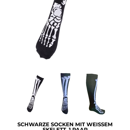
Accessoires
Sale
Gutscheine
SCHWARZE SOCKEN MIT WEISSEM S
KELETT, 1 PAAR