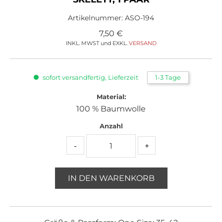
Artikelnummer:
ASO-194
7,50
€
INKL. MWST und EXKL.
VERSAND
sofort versandfertig, Lieferzeit
1-3 Tage
Material:
100 % Baumwolle
Anzahl
-
+
IN DEN WARENKORB