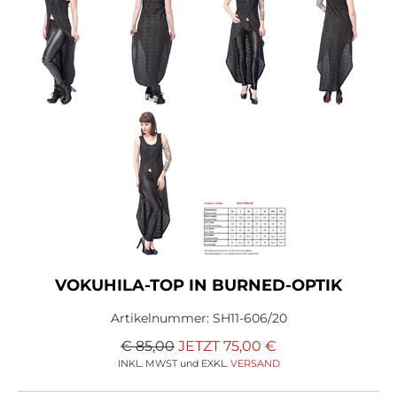
VOKUHILA-TOP IN BURNED-OPTIK
Artikelnummer:
SH11-606/20
€ 85,00
JETZT
75,00
€
INKL. MWST und EXKL.
VERSAND