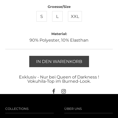
Groesse/Size
S
L
XXL
Material:
90% Polyester, 10% Elasthan
IN DEN WARENKORB
Exklusiv - Nur bei Queen of Darkness !
Vokuhila-Top im Burned-Look.
COLLECTIONS
ÜBER UNS