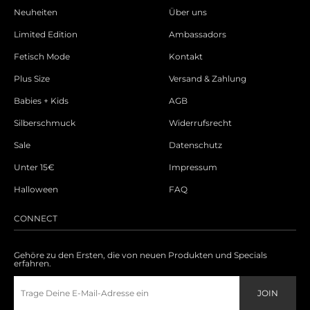
Neuheiten
Über uns
Limited Edition
Ambassadors
Fetisch Mode
Kontakt
Plus Size
Versand & Zahlung
Babies + Kids
AGB
Silberschmuck
Widerrufsrecht
Sale
Datenschutz
Unter 15€
Impressum
Halloween
FAQ
CONNECT
Gehöre zu den Ersten, die von neuen Produkten und Specials
erfahren.