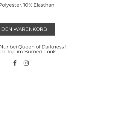
olyester, 10% Elasthan
N DEN WARENKORB
 Nur bei Queen of Darkness !
ila-Top im Burned-Look.