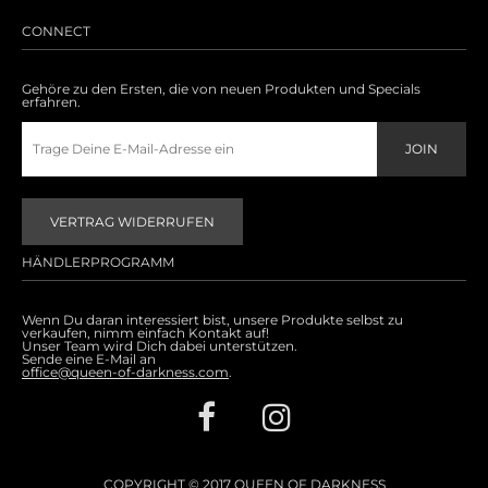
Accessoires
CONNECT
Sale
Gehöre zu den Ersten, die von neuen Produkten und Specials
erfahren.
Gutscheine
VERTRAG WIDERRUFEN
HÄNDLERPROGRAMM
Wenn Du daran interessiert bist, unsere Produkte selbst zu
verkaufen, nimm einfach Kontakt auf!
Unser Team wird Dich dabei unterstützen.
Sende eine E-Mail an
office@queen-of-darkness.com
.
COPYRIGHT © 2017 QUEEN OF DARKNESS