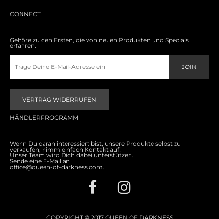
Accessoires
CONNECT
Sale
Gehöre zu den Ersten, die von neuen Produkten und Specials
erfahren.
Gutscheine
VERTRAG WIDERRUFEN
HÄNDLERPROGRAMM
Wenn Du daran interessiert bist, unsere Produkte selbst zu
verkaufen, nimm einfach Kontakt auf!
Unser Team wird Dich dabei unterstützen.
Sende eine E-Mail an
office@queen-of-darkness.com
.
COPYRIGHT © 2017 QUEEN OF DARKNESS