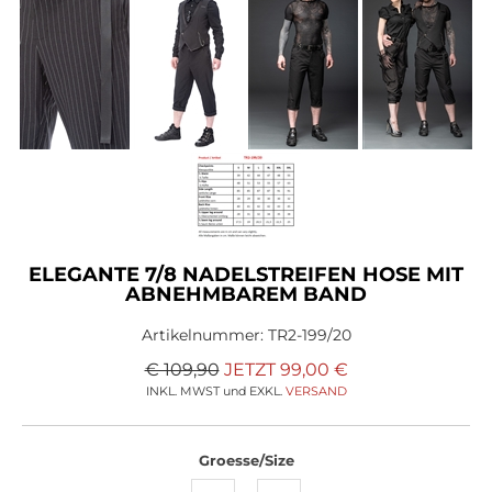
ELEGANTE 7/8 NADELSTREIFEN HOSE MIT
ABNEHMBAREM BAND
Artikelnummer:
TR2-199/20
€ 109,90
JETZT
99,00
€
INKL. MWST und EXKL.
VERSAND
Groesse/Size