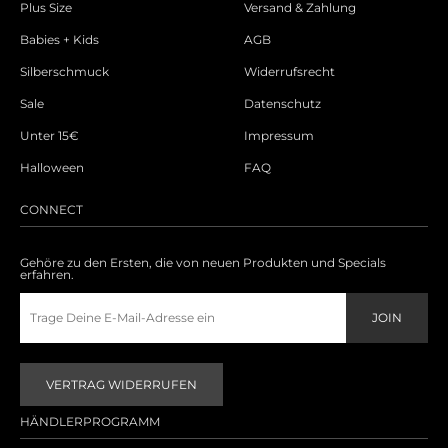
Plus Size
Versand & Zahlung
Babies + Kids
AGB
Silberschmuck
Widerrufsrecht
Sale
Datenschutz
Unter 15€
Impressum
Halloween
FAQ
CONNECT
Gehöre zu den Ersten, die von neuen Produkten und Specials
erfahren.
VERTRAG WIDERRUFEN
HÄNDLERPROGRAMM