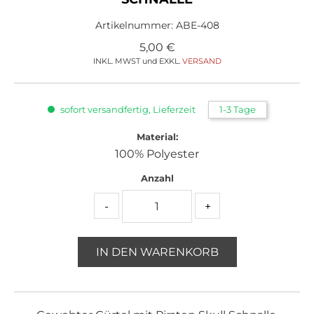
Artikelnummer:
ABE-408
5,00
€
INKL. MWST und EXKL.
VERSAND
sofort versandfertig, Lieferzeit
1-3 Tage
Material:
100% Polyester
Anzahl
-
+
IN DEN WARENKORB