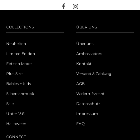
COLLECTIONS
ÜBER UNS
Neuheiten
Über uns
Limited Edition
Ambassadors
Fetisch Mode
Kontakt
Plus Size
Versand & Zahlung
Babies + Kids
AGB
Silberschmuck
Widerrufsrecht
Sale
Datenschutz
Unter 15€
Impressum
Halloween
FAQ
CONNECT