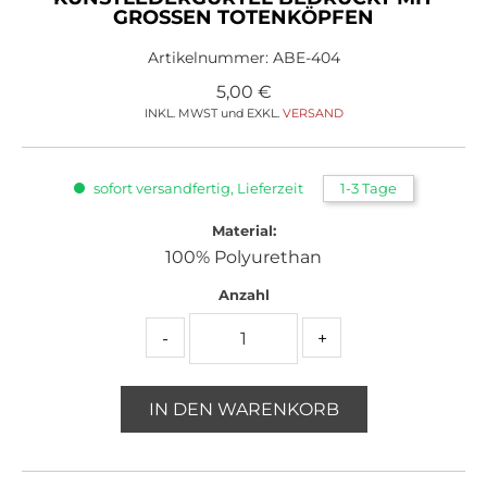
GROSSEN TOTENKÖPFEN
Artikelnummer:
ABE-404
5,00
€
INKL. MWST und EXKL.
VERSAND
sofort versandfertig, Lieferzeit
1-3 Tage
Material:
100% Polyurethan
Anzahl
-
+
IN DEN WARENKORB