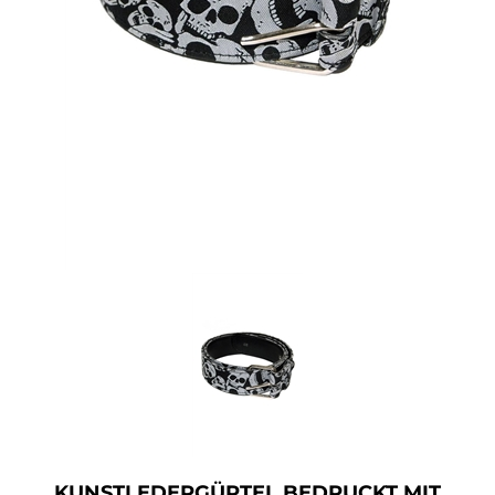
Accessoires
Sale
Gutscheine
KUNSTLEDERGÜRTEL BEDRUCKT MIT