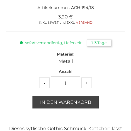
Artikelnummer:
ACH-194/18
3,90
€
INKL. MWST und EXKL.
VERSAND
sofort versandfertig, Lieferzeit
1-3 Tage
Material:
Metall
Anzahl
-
+
IN DEN WARENKORB
Dieses sytlische Gothic Schmuck-Kettchen lässt