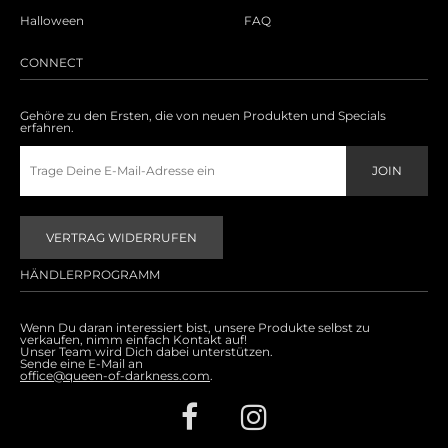
Halloween
FAQ
CONNECT
Gehöre zu den Ersten, die von neuen Produkten und Specials
erfahren.
VERTRAG WIDERRUFEN
HÄNDLERPROGRAMM
Wenn Du daran interessiert bist, unsere Produkte selbst zu
verkaufen, nimm einfach Kontakt auf!
Unser Team wird Dich dabei unterstützen.
Sende eine E-Mail an
office@queen-of-darkness.com
.