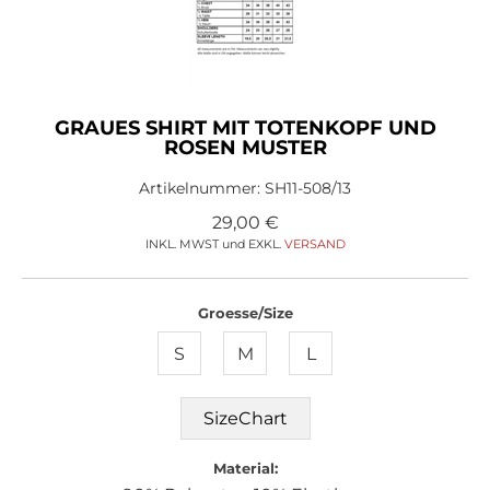
GRAUES SHIRT MIT TOTENKOPF UND
ROSEN MUSTER
Artikelnummer:
SH11-508/13
29,00
€
INKL. MWST und EXKL.
VERSAND
Groesse/Size
S
M
L
SizeChart
Material: