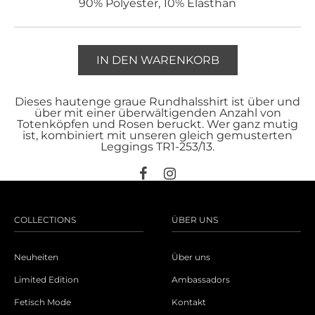
90% Polyester, 10% Elasthan
IN DEN WARENKORB
Dieses hautenge graue Rundhalsshirt ist über und
über mit einer überwältigenden Anzahl von
Totenköpfen und Rosen beruckt. Wer ganz mutig
ist, kombiniert mit unseren gleich gemusterten
Leggings TR1-253/13.
COLLECTIONS
ÜBER UNS
Neuheiten
Über uns
Limited Edition
Ambassadors
Fetisch Mode
Kontakt