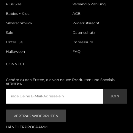
Plus Size
Versand & Zahlung
Babies + Kids
AGB
Silberschmuck
Widerrufsrecht
Sale
Datenschutz
Unter 15€
Impressum
Halloween
FAQ
CONNECT
Gehöre zu den Ersten, die von neuen Produkten und Specials
erfahren.
VERTRAG WIDERRUFEN
HÄNDLERPROGRAMM