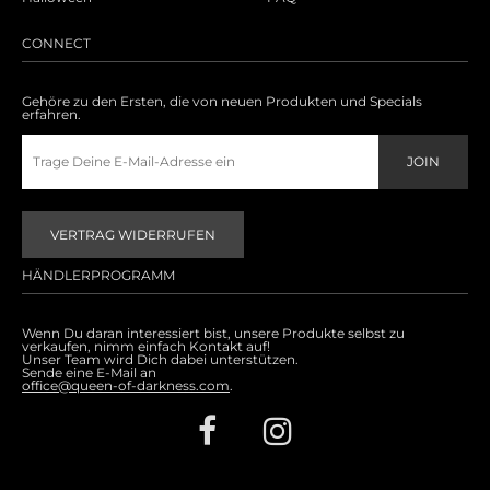
CONNECT
Gehöre zu den Ersten, die von neuen Produkten und Specials
erfahren.
VERTRAG WIDERRUFEN
HÄNDLERPROGRAMM
Wenn Du daran interessiert bist, unsere Produkte selbst zu
verkaufen, nimm einfach Kontakt auf!
Unser Team wird Dich dabei unterstützen.
Sende eine E-Mail an
office@queen-of-darkness.com
.