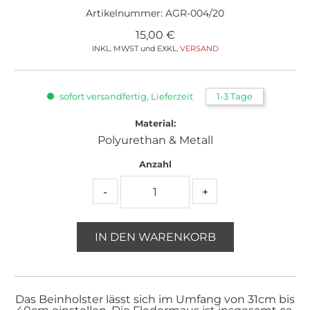
Artikelnummer:
AGR-004/20
15,00
€
INKL. MWST und EXKL.
VERSAND
sofort versandfertig, Lieferzeit
1-3 Tage
Material:
Polyurethan & Metall
Anzahl
-
+
IN DEN WARENKORB
Das Beinholster lässt sich im Umfang von 31cm bis