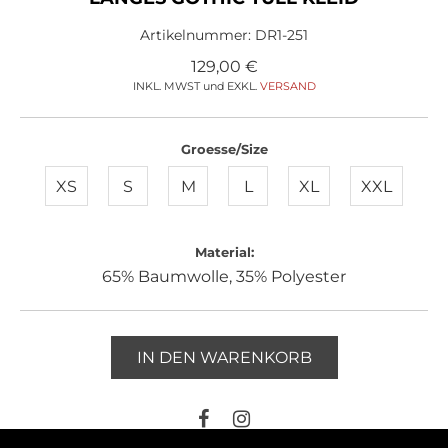
Artikelnummer:
DR1-251
129,00
€
INKL. MWST und EXKL.
VERSAND
Groesse/Size
XS
S
M
L
XL
XXL
Material:
65% Baumwolle, 35% Polyester
IN DEN WARENKORB