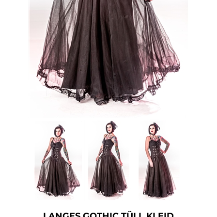
Accessoires
Sale
Gutscheine
LANGES GOTHIC TÜLL KLEID