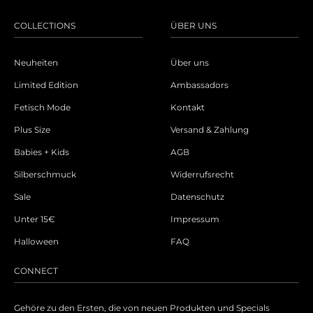
COLLECTIONS
ÜBER UNS
Neuheiten
Über uns
Limited Edition
Ambassadors
Fetisch Mode
Kontakt
Plus Size
Versand & Zahlung
Babies + Kids
AGB
Silberschmuck
Widerrufsrecht
Sale
Datenschutz
Unter 15€
Impressum
Halloween
FAQ
CONNECT
Gehöre zu den Ersten, die von neuen Produkten und Specials