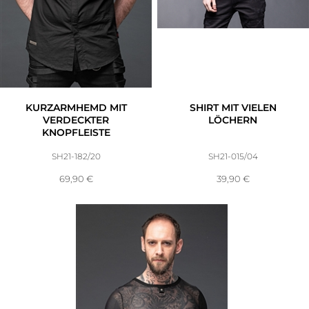
Accessoires
Sale
Gutscheine
KURZARMHEMD MIT
SHIRT MIT VIELEN
VERDECKTER
LÖCHERN
KNOPFLEISTE
SH21-182/20
SH21-015/04
69,90
€
39,90
€