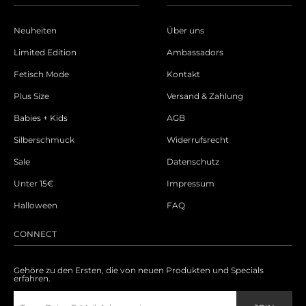
Neuheiten
Über uns
Limited Edition
Ambassadors
Fetisch Mode
Kontakt
Plus Size
Versand & Zahlung
Babies + Kids
AGB
Silberschmuck
Widerrufsrecht
Sale
Datenschutz
Unter 15€
Impressum
Halloween
FAQ
CONNECT
Gehöre zu den Ersten, die von neuen Produkten und Specials
erfahren.