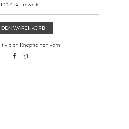
100% Baumwolle
N DEN WARENKORB
 vielen Knopfreihen vorn