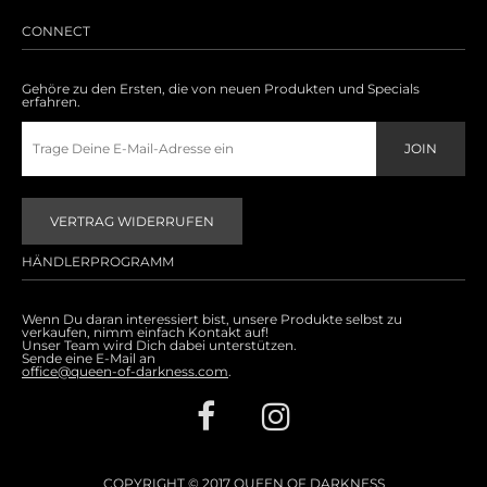
Accessoires
CONNECT
Sale
Gehöre zu den Ersten, die von neuen Produkten und Specials
erfahren.
Gutscheine
VERTRAG WIDERRUFEN
HÄNDLERPROGRAMM
Wenn Du daran interessiert bist, unsere Produkte selbst zu
verkaufen, nimm einfach Kontakt auf!
Unser Team wird Dich dabei unterstützen.
Sende eine E-Mail an
office@queen-of-darkness.com
.
COPYRIGHT © 2017 QUEEN OF DARKNESS