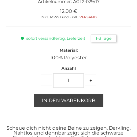
Artikelnummer:
AGL2-029/17
12,00
€
INKL. MWST und EXKL.
VERSAND
sofort versandfertig, Lieferzeit
1-3 Tage
Material:
100% Polyester
Anzahl
-
+
IN DEN WARENKORB
Scheue dich nicht deine Beine zu zeigen, Darkling.
Nahtlos und dehnbar zeigt sich die schwarze