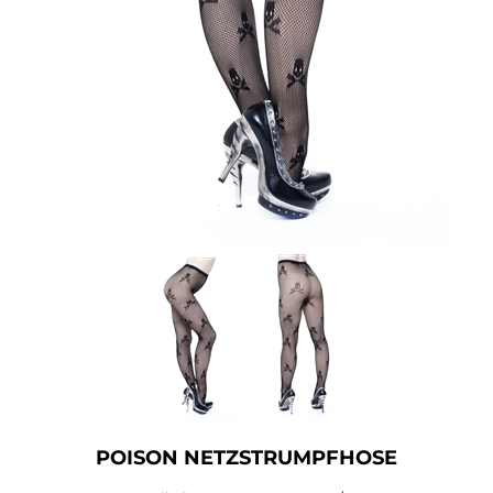
Accessoires
Sale
Gutscheine
POISON NETZSTRUMPFHOSE