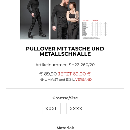
PULLOVER MIT TASCHE UND
METALLSCHNALLE
Artikelnummer:
SH22-260/20
€ 89,90
JETZT
69,00
€
INKL. MWST und EXKL.
VERSAND
Groesse/Size
XXXL
XXXXL
Material: