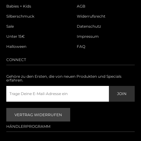
Babies + Kids
AGB
Silberschmuck
Widerrufsrecht
Sale
Datenschutz
Unter 15€
Impressum
Halloween
FAQ
CONNECT
Gehöre zu den Ersten, die von neuen Produkten und Specials
erfahren.
VERTRAG WIDERRUFEN
HÄNDLERPROGRAMM