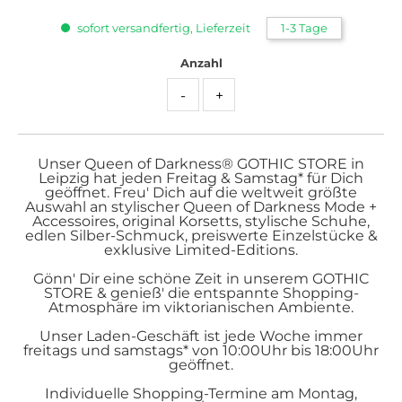
sofort versandfertig, Lieferzeit
1-3 Tage
Anzahl
-
+
Unser Queen of Darkness® GOTHIC STORE in
Leipzig hat jeden Freitag & Samstag* für Dich
geöffnet. Freu' Dich auf die weltweit größte
Auswahl an stylischer Queen of Darkness Mode +
Accessoires, original Korsetts, stylische Schuhe,
edlen Silber-Schmuck, preiswerte Einzelstücke &
exklusive Limited-Editions.
Gönn' Dir eine schöne Zeit in unserem GOTHIC
STORE & genieß' die entspannte Shopping-
Atmosphäre im viktorianischen Ambiente.
Unser Laden-Geschäft ist jede Woche immer
freitags und samstags* von 10:00Uhr bis 18:00Uhr
geöffnet.
Individuelle Shopping-Termine am Montag,