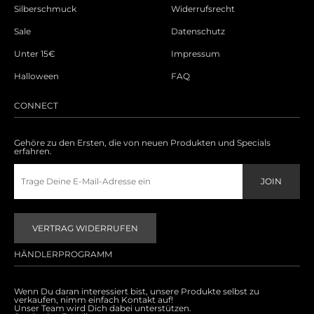
Silberschmuck
Widerrufsrecht
Sale
Datenschutz
Unter 15€
Impressum
Halloween
FAQ
CONNECT
Gehöre zu den Ersten, die von neuen Produkten und Specials
erfahren.
VERTRAG WIDERRUFEN
HÄNDLERPROGRAMM
Wenn Du daran interessiert bist, unsere Produkte selbst zu
verkaufen, nimm einfach Kontakt auf!
Unser Team wird Dich dabei unterstützen.