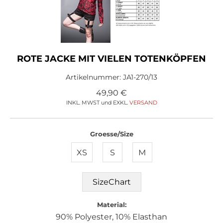
ROTE JACKE MIT VIELEN TOTENKÖPFEN
Artikelnummer:
JA1-270/13
49,90
€
INKL. MWST und EXKL.
VERSAND
Groesse/Size
XS
S
M
SizeChart
Material:
90% Polyester, 10% Elasthan