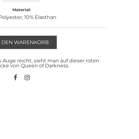
Material:
olyester, 10% Elasthan
N DEN WARENKORB
 Auge reicht, sieht man auf dieser roten
cke von Queen of Darkness.