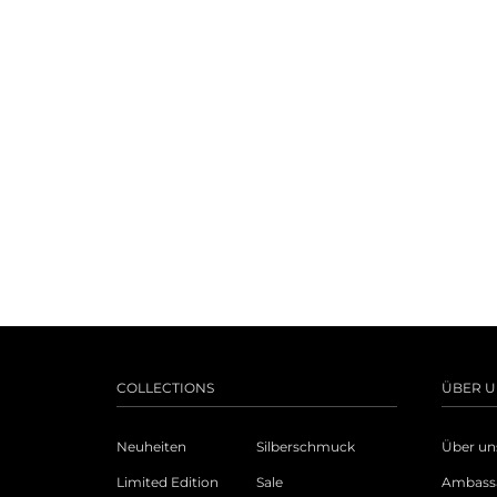
COLLECTIONS
ÜBER U
Neuheiten
Silberschmuck
Über un
Limited Edition
Sale
Ambass