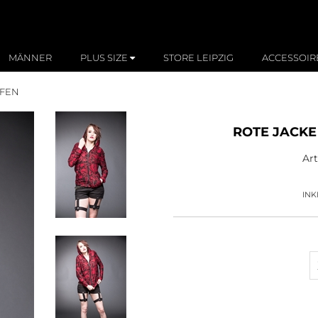
MÄNNER
PLUS SIZE
STORE LEIPZIG
ACCESSOIR
PFEN
ROTE JACKE
Ar
INK