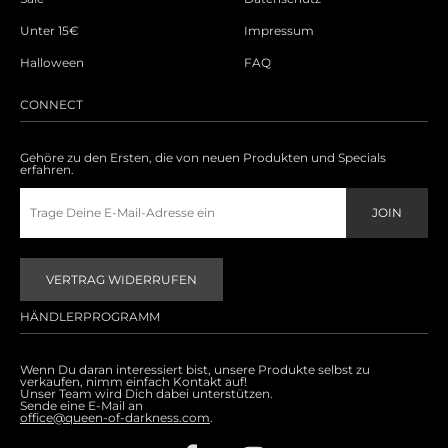
Unter 15€
Impressum
Halloween
FAQ
CONNECT
Gehöre zu den Ersten, die von neuen Produkten und Specials
erfahren.
VERTRAG WIDERRUFEN
HÄNDLERPROGRAMM
Wenn Du daran interessiert bist, unsere Produkte selbst zu
verkaufen, nimm einfach Kontakt auf!
Unser Team wird Dich dabei unterstützen.
Sende eine E-Mail an
office@queen-of-darkness.com
.