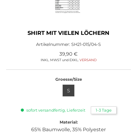
SHIRT MIT VIELEN LÖCHERN
Artikelnummer:
SH21-015/04-S
39,90
€
INKL. MWST und EXKL.
VERSAND
Groesse/Size
S
sofort versandfertig, Lieferzeit
1-3 Tage
Material:
65% Baumwolle, 35% Polyester