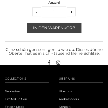
Anzahl
-
+
IN DEN WARENKORB
Ganz schön gerissen- genau wie du. Dieses dünne
Oberteil hat es in sich - tausend kleine Schlitze.
COLLECTIONS
ÜBER UNS
Neuheiten
Über uns
Limited Edition
Ambassadors
Fetisch Mode
Kontakt