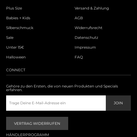
Plus Size
Versand & Zahlung
Babies + Kids
AGB
Silberschmuck
Widerrufsrecht
Sale
Datenschutz
Unter 15€
Impressum
Halloween
FAQ
CONNECT
Gehöre zu den Ersten, die von neuen Produkten und Specials
erfahren.
VERTRAG WIDERRUFEN
HÄNDLERPROGRAMM