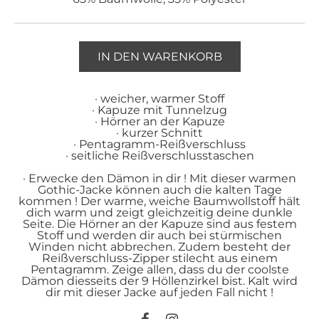
IN DEN WARENKORB
· weicher, warmer Stoff
· Kapuze mit Tunnelzug
· Hörner an der Kapuze
· kurzer Schnitt
· Pentagramm-Reißverschluss
· seitliche Reißverschlusstaschen
·
Erwecke den Dämon in dir ! Mit dieser warmen
Gothic-Jacke können auch die kalten Tage
kommen ! Der warme, weiche Baumwollstoff hält
dich warm und zeigt gleichzeitig deine dunkle
Seite. Die Hörner an der Kapuze sind aus festem
Stoff und werden dir auch bei stürmischen
Winden nicht abbrechen. Zudem besteht der
Reißverschluss-Zipper stilecht aus einem
Pentagramm. Zeige allen, dass du der coolste
Dämon diesseits der 9 Höllenzirkel bist. Kalt wird
dir mit dieser Jacke auf jeden Fall nicht !