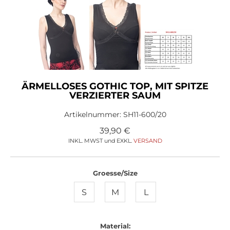
ÄRMELLOSES GOTHIC TOP, MIT SPITZE
VERZIERTER SAUM
Artikelnummer:
SH11-600/20
39,90
€
INKL. MWST und EXKL.
VERSAND
Groesse/Size
S
M
L
Material: