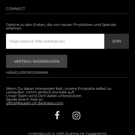
Accessoires
CONNECT
Sale
Gehöre zu den Ersten, die von neuen Produkten und Specials
erfahren.
Gutscheine
VERTRAG WIDERRUFEN
HÄNDLERPROGRAMM
Wenn Du daran interessiert bist, unsere Produkte selbst zu
verkaufen, nimm einfach Kontakt auf!
Unser Team wird Dich dabei unterstützen.
Sende eine E-Mail an
office@queen-of-darkness.com
.
COPYRIGHT © 2017 QUEEN OF DARKNESS