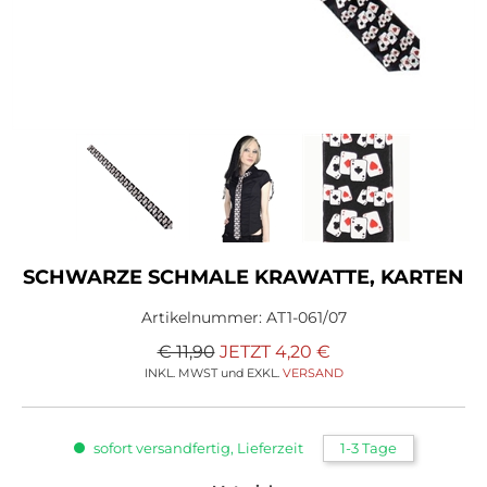
Accessoires
Sale
Gutscheine
SCHWARZE SCHMALE KRAWATTE, KARTEN
Artikelnummer:
AT1-061/07
€ 11,90
JETZT
4,20
€
INKL. MWST und EXKL.
VERSAND
sofort versandfertig, Lieferzeit
1-3 Tage