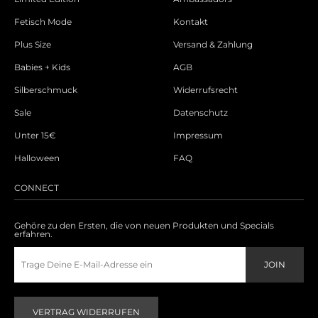
Fetisch Mode
Kontakt
Plus Size
Versand & Zahlung
Babies + Kids
AGB
Silberschmuck
Widerrufsrecht
Sale
Datenschutz
Unter 15€
Impressum
Halloween
FAQ
CONNECT
Gehöre zu den Ersten, die von neuen Produkten und Specials
erfahren.
VERTRAG WIDERRUFEN