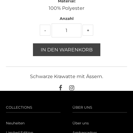
Material:
100% Polyester
Anzahl
-
+
IN DEN WARENKORB
Schwarze Krawatte mit Ässern.
COLLECTIONS
ÜBER UNS
Neuheiten
Über uns
Limited Edition
Ambassadors