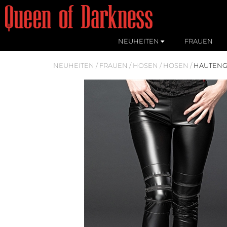
NEUHEITEN
FRAUEN
NEUHEITEN
/
FRAUEN
/
HOSEN
/
HOSEN
/
HAUTENGE