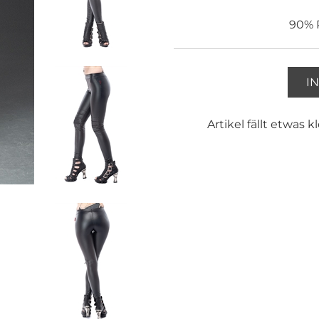
90% P
I
Artikel fällt etwas 