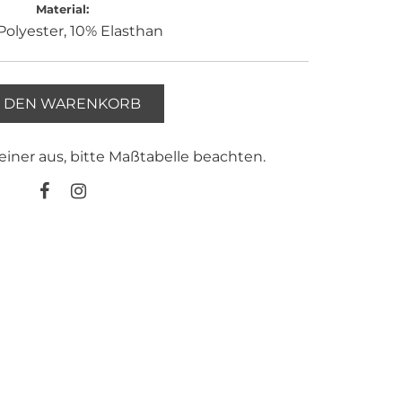
Material:
olyester, 10% Elasthan
N DEN WARENKORB
kleiner aus, bitte Maßtabelle beachten.