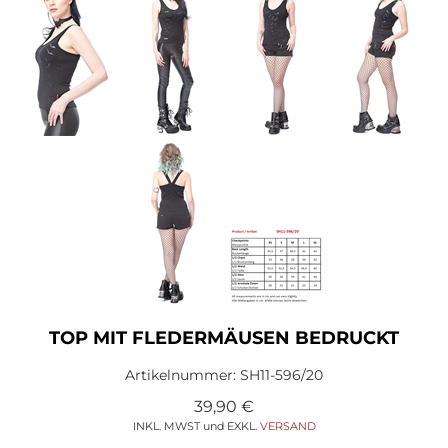
TOP MIT FLEDERMÄUSEN BEDRUCKT
Artikelnummer:
SH11-596/20
39,90
€
INKL. MWST und EXKL.
VERSAND