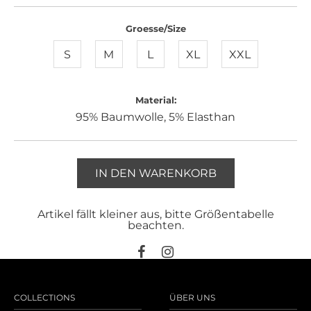
Groesse/Size
S
M
L
XL
XXL
Material:
95% Baumwolle, 5% Elasthan
IN DEN WARENKORB
Artikel fällt kleiner aus, bitte Größentabelle
beachten.
COLLECTIONS
ÜBER UNS