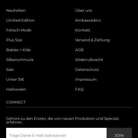
Neuheiten
Über uns
Limited Edition
Ambassadors
Fetisch Mode
Kontakt
Plus Size
Versand & Zahlung
Babies + Kids
AGB
Silberschmuck
Widerrufsrecht
Sale
Datenschutz
Unter 15€
Impressum
Halloween
FAQ
CONNECT
Gehöre zu den Ersten, die von neuen Produkten und Specials
erfahren.