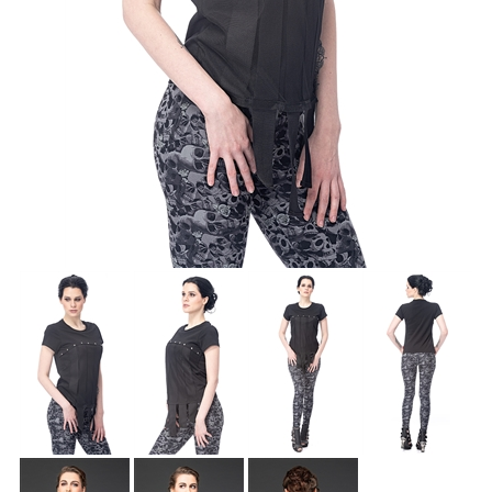
Accessoires
Sale
Gutscheine