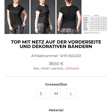
TOP MIT NETZ AUF DER VORDERSEITE
UND DEKORATIVEN BÄNDERN
Artikelnummer:
SH11-604/20
38,50
€
INKL. MWST und EXKL.
VERSAND
Groesse/Size
S
M
L
Material: