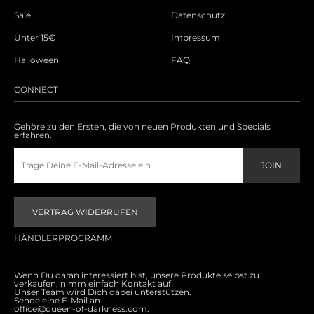
Sale
Datenschutz
Unter 15€
Impressum
Halloween
FAQ
CONNECT
Gehöre zu den Ersten, die von neuen Produkten und Specials
erfahren.
VERTRAG WIDERRUFEN
HÄNDLERPROGRAMM
Wenn Du daran interessiert bist, unsere Produkte selbst zu
verkaufen, nimm einfach Kontakt auf!
Unser Team wird Dich dabei unterstützen.
Sende eine E-Mail an
office@queen-of-darkness.com
.