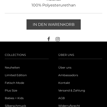
100% Polyesterurethan
IN DEN WARENKORB
COLLECTIONS
ÜBER UNS
Neuheiten
Über uns
Limited Edition
Ambassadors
Fetisch Mode
Kontakt
Plus Size
Versand & Zahlung
Babies + Kids
AGB
Silberschmuck
Widerrufsrecht