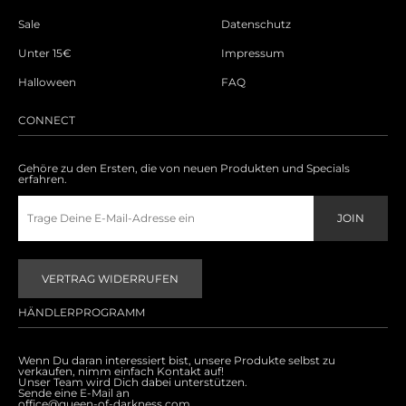
Sale
Datenschutz
Unter 15€
Impressum
Halloween
FAQ
CONNECT
Gehöre zu den Ersten, die von neuen Produkten und Specials
erfahren.
VERTRAG WIDERRUFEN
HÄNDLERPROGRAMM
Wenn Du daran interessiert bist, unsere Produkte selbst zu
verkaufen, nimm einfach Kontakt auf!
Unser Team wird Dich dabei unterstützen.
Sende eine E-Mail an
office@queen-of-darkness.com
.