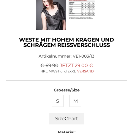
WESTE MIT HOHEM KRAGEN UND
SCHRÄGEM REISSVERSCHLUSS
Artikelnummer:
VE1-003/13
€ 69,90
JETZT
29,00
€
INKL. MWST und EXKL.
VERSAND
Groesse/Size
S
M
SizeChart
Material: