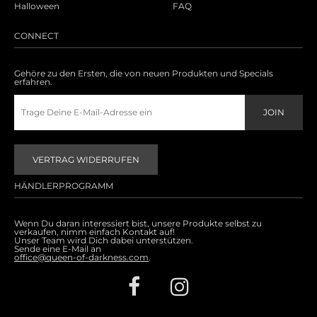
Halloween
FAQ
CONNECT
Gehöre zu den Ersten, die von neuen Produkten und Specials
erfahren.
VERTRAG WIDERRUFEN
HÄNDLERPROGRAMM
Wenn Du daran interessiert bist, unsere Produkte selbst zu
verkaufen, nimm einfach Kontakt auf!
Unser Team wird Dich dabei unterstützen.
Sende eine E-Mail an
office@queen-of-darkness.com
.