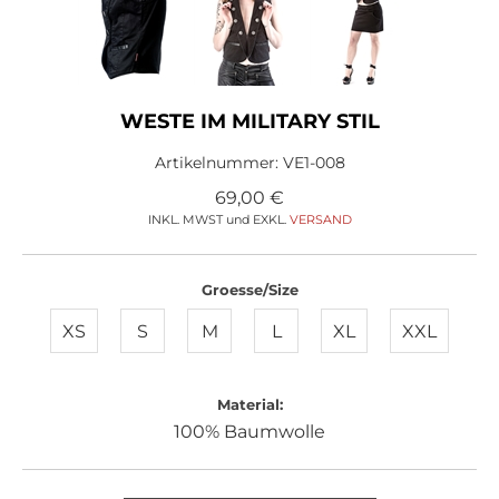
WESTE IM MILITARY STIL
Artikelnummer:
VE1-008
69,00
€
INKL. MWST und EXKL.
VERSAND
Groesse/Size
XS
S
M
L
XL
XXL
Material:
100% Baumwolle