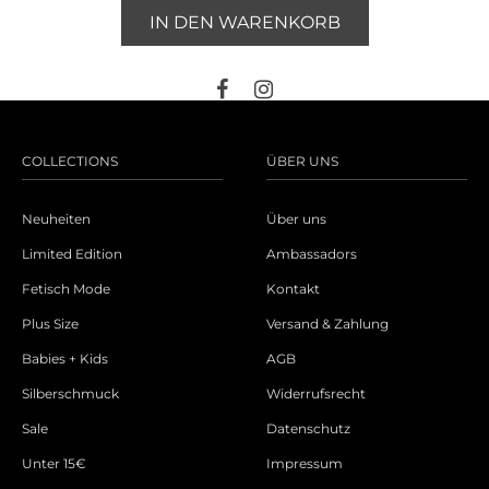
IN DEN WARENKORB
COLLECTIONS
ÜBER UNS
Neuheiten
Über uns
Limited Edition
Ambassadors
Fetisch Mode
Kontakt
Plus Size
Versand & Zahlung
Babies + Kids
AGB
Silberschmuck
Widerrufsrecht
Sale
Datenschutz
Unter 15€
Impressum