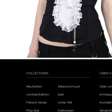
COLLECTIONS
ÜBER U
Neuheiten
Silberschmuck
Über un
Limited Edition
Sale
Ambass
Fetisch Mode
Unter 15€
Kontakt
Plus Size
Halloween
Versand